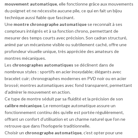
mouvement automatique
, elle fonctionne grâce aux mouvements
du poignet et ne nécessite aucune pile, ce qui en fait un bijou
technique aussi fiable que fascinant.
Une
montre chronographe automatique
se reconnaît à ses
compteurs intégrés et à sa fonction chrono, permettant de
mesurer des temps courts avec précision. Son cadran structuré,
animé par un mécanisme visible ou subtilement caché, offre une
profondeur visuelle unique, très appréciée des amateurs de
montres mécaniques.
Les
chronographes automatiques
se déclinent dans de
nombreux styles : sportifs en acier inoxydable; élégants avec
bracelet cuir; chronographes modernes en PVD noir ou en acier
brossé; montres automatiques avec fond transparent, permettant
d’admirer le mouvement en action.
Ce type de montre séduit par sa fluidité et la précision de son
calibre mécanique
. Le remontage automatique assure un
fonctionnement continu dès qu’elle est portée régulièrement,
offrant un confort d’utilisation et un charme naturel que l’on ne
retrouve que dans l’horlogerie traditionnelle.
Choisir un
chronographe automatique
, c’est opter pour une