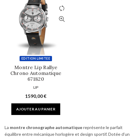
EDITION LIMITEE
Montre Lip Rallye
Chrono Automatique
671820
LIP
1590,00
€
AJOUTER AU PANIER
La
montre chronographe automatique
représente le parfait
équilibre entre mécanique horlogère et design sportif. Dotée d’un