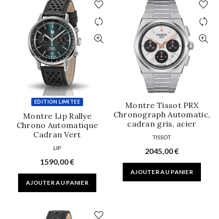
EDITION LIMITEE
Montre Tissot PRX
Chronograph Automatic,
Montre Lip Rallye
cadran gris, acier
Chrono Automatique
Cadran Vert
TISSOT
LIP
2045,00
€
1590,00
€
AJOUTER AU PANIER
AJOUTER AU PANIER